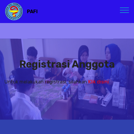
PAFI
Registrasi Anggota
Untuk melakukan registrasi, silahkan
Klik disini